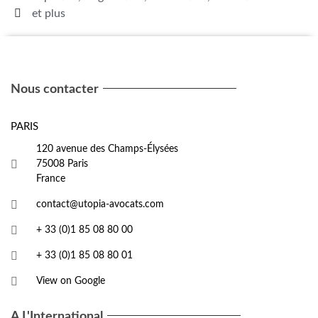
et plus
Nous contacter
PARIS
120 avenue des Champs-Élysées
75008 Paris
France
contact@utopia-avocats.com
+ 33 (0)1 85 08 80 00
+ 33 (0)1 85 08 80 01
View on Google
A L'International