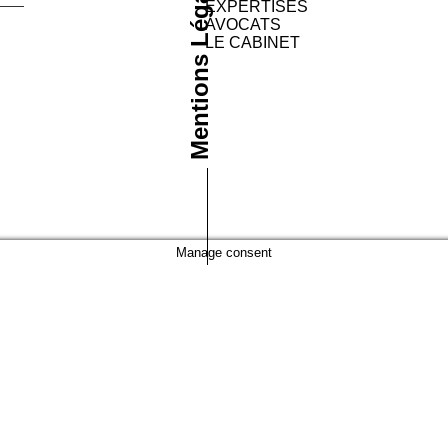
Mentions Légales
EXPERTISES
AVOCATS
LE CABINET
Manage consent