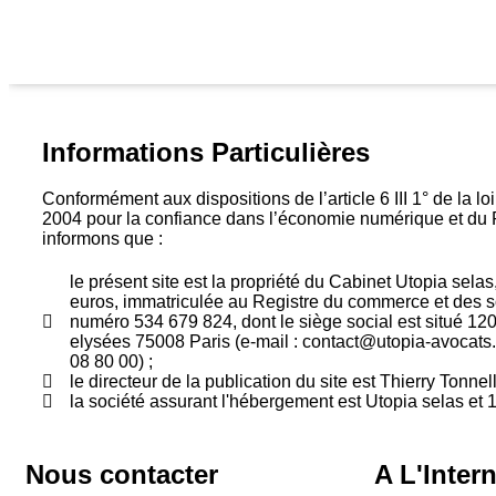
Informations Particulières
Conformément aux dispositions de l’article 6 III 1° de la l
2004 pour la confiance dans l’économie numérique et d
informons que :
le présent site est la propriété du Cabinet Utopia sela
euros, immatriculée au Registre du commerce et des s
numéro 534 679 824, dont le siège social est situé 1
elysées 75008 Paris (e-mail : contact@utopia-avocats.
08 80 00) ;
le directeur de la publication du site est Thierry Tonnell
la société assurant l'hébergement est Utopia selas et 
Nous contacter
A L'Inter