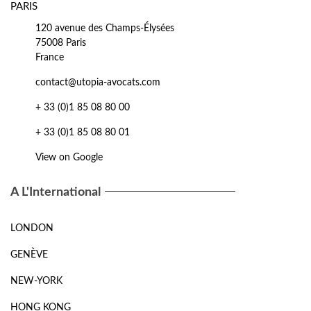
PARIS
120 avenue des Champs-Élysées
75008 Paris
France
contact@utopia-avocats.com
+ 33 (0)1 85 08 80 00
+ 33 (0)1 85 08 80 01
View on Google
A L'International
LONDON
GENÈVE
NEW-YORK
HONG KONG