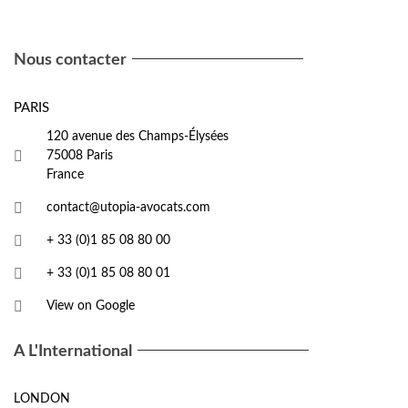
Nous contacter
PARIS
120 avenue des Champs-Élysées
75008 Paris
France
contact@utopia-avocats.com
+ 33 (0)1 85 08 80 00
+ 33 (0)1 85 08 80 01
View on Google
A L'International
LONDON